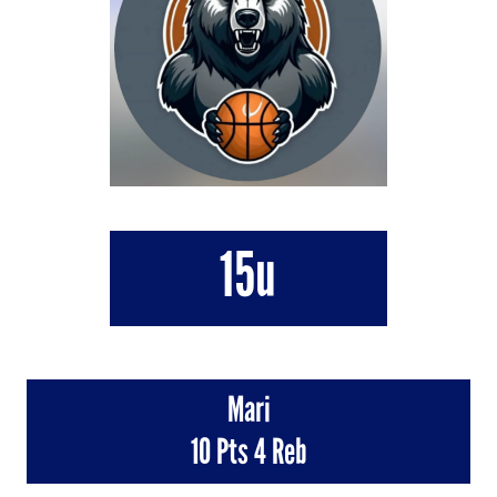
15u
Mari
10 Pts 4 Reb